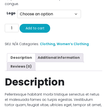
$40.00
congue.
Logo
Futre
Add to cart
IO
quantity
SKU:
N/A
Categories:
Clothing
,
Women’s Clothing
Description
Additional information
Reviews (0)
Description
Pellentesque habitant morbi tristique senectus et netus
et malesuada fames ac turpis egestas. Vestibulum
tortor quam, feugiat vitae, ultricies eget, tempor sit amet,