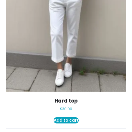
Hard top
$
30.00
Add to cart