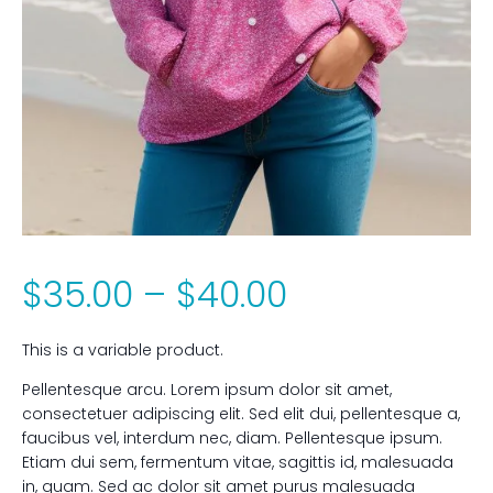
Price
$
35.00
–
$
40.00
range:
This is a variable product.
Pellentesque arcu. Lorem ipsum dolor sit amet,
$35.00
consectetuer adipiscing elit. Sed elit dui, pellentesque a,
faucibus vel, interdum nec, diam. Pellentesque ipsum.
through
Etiam dui sem, fermentum vitae, sagittis id, malesuada
in, quam. Sed ac dolor sit amet purus malesuada