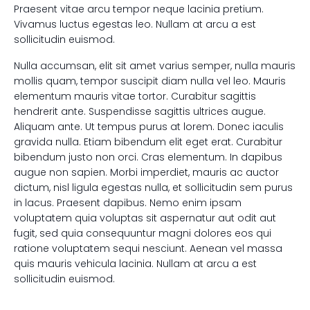
Praesent vitae arcu tempor neque lacinia pretium.
Vivamus luctus egestas leo. Nullam at arcu a est
sollicitudin euismod.
Nulla accumsan, elit sit amet varius semper, nulla mauris
mollis quam, tempor suscipit diam nulla vel leo. Mauris
elementum mauris vitae tortor. Curabitur sagittis
hendrerit ante. Suspendisse sagittis ultrices augue.
Aliquam ante. Ut tempus purus at lorem. Donec iaculis
gravida nulla. Etiam bibendum elit eget erat. Curabitur
bibendum justo non orci. Cras elementum. In dapibus
augue non sapien. Morbi imperdiet, mauris ac auctor
dictum, nisl ligula egestas nulla, et sollicitudin sem purus
in lacus. Praesent dapibus. Nemo enim ipsam
voluptatem quia voluptas sit aspernatur aut odit aut
fugit, sed quia consequuntur magni dolores eos qui
ratione voluptatem sequi nesciunt. Aenean vel massa
quis mauris vehicula lacinia. Nullam at arcu a est
sollicitudin euismod.