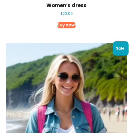
Women’s dress
$
20.00
Buy now!
Sale!